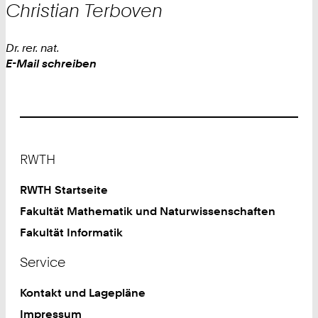
Christian
Terboven
Dr. rer. nat.
Work
E-Mail schreiben
Footer
RWTH
RWTH Startseite
Fakultät Mathematik und Naturwissenschaften
Fakultät Informatik
Service
Kontakt und Lagepläne
Impressum