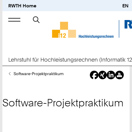
RWTH Home
EN
Suche
nach
Lehrstuhl für Hochleistungsrechnen (Informatik 12
Sie
Software-Projektpraktikum
sind
hier:
Software-Projektpraktikum