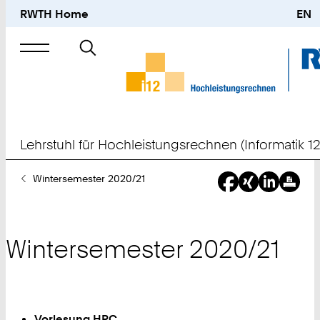
RWTH Home
EN
Suche
nach
Lehrstuhl für Hochleistungsrechnen (Informatik 12
Sie
Wintersemester 2020/21
sind
hier:
Wintersemester 2020/21
Vorlesung HPC