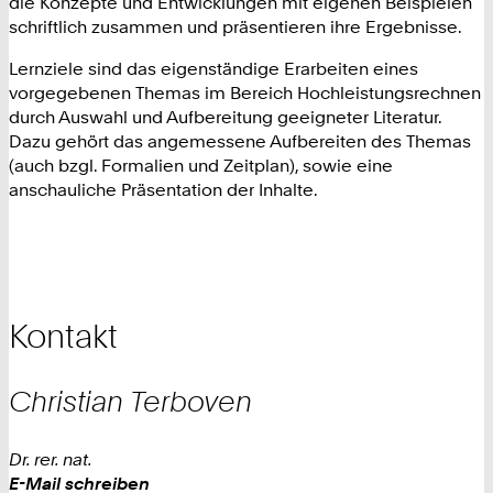
die Konzepte und Entwicklungen mit eigenen Beispielen
schriftlich zusammen und präsentieren ihre Ergebnisse.
Lernziele sind das eigenständige Erarbeiten eines
vorgegebenen Themas im Bereich Hochleistungsrechnen
durch Auswahl und Aufbereitung geeigneter Literatur.
Dazu gehört das angemessene Aufbereiten des Themas
(auch bzgl. Formalien und Zeitplan), sowie eine
anschauliche Präsentation der Inhalte.
Kontakt
Christian
Terboven
Dr. rer. nat.
Work
E-Mail schreiben