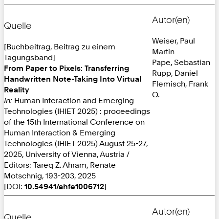
Autor(en)
Quelle
Weiser, Paul
[Buchbeitrag, Beitrag zu einem
Martin
Tagungsband]
Pape, Sebastian
From Paper to Pixels: Transferring
Rupp, Daniel
Handwritten Note-Taking Into Virtual
Flemisch, Frank
Reality
O.
In:
Human Interaction and Emerging
Technologies (IHIET 2025) : proceedings
of the 15th International Conference on
Human Interaction & Emerging
Technologies (IHIET 2025) August 25-27,
2025, University of Vienna, Austria /
Editors: Tareq Z. Ahram, Renate
Motschnig, 193-203, 2025
[DOI:
10.54941/ahfe1006712
]
Autor(en)
Quelle