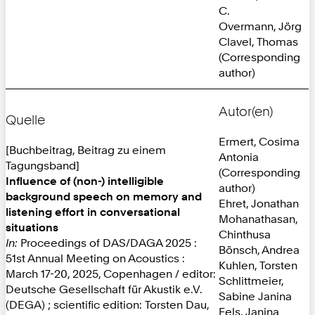
C.
Overmann, Jörg
Clavel, Thomas
(Corresponding
author)
Autor(en)
Quelle
Ermert, Cosima
[Buchbeitrag, Beitrag zu einem
Antonia
Tagungsband]
(Corresponding
Influence of (non-) intelligible
author)
background speech on memory and
Ehret, Jonathan
listening effort in conversational
Mohanathasan,
situations
Chinthusa
In:
Proceedings of DAS/DAGA 2025 :
Bönsch, Andrea
51st Annual Meeting on Acoustics :
Kuhlen, Torsten
March 17-20, 2025, Copenhagen / editor:
Schlittmeier,
Deutsche Gesellschaft für Akustik e.V.
Sabine Janina
(DEGA) ; scientific edition: Torsten Dau,
Fels, Janina