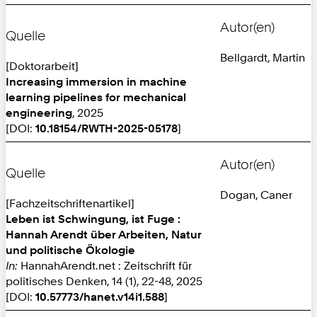
Autor(en)
Quelle
Bellgardt, Martin
[Doktorarbeit]
Increasing immersion in machine
learning pipelines for mechanical
engineering
, 2025
[DOI:
10.18154/RWTH-2025-05178
]
Autor(en)
Quelle
Dogan, Caner
[Fachzeitschriftenartikel]
Leben ist Schwingung, ist Fuge :
Hannah Arendt über Arbeiten, Natur
und politische Ökologie
In:
HannahArendt.net : Zeitschrift für
politisches Denken, 14 (1), 22-48, 2025
[DOI:
10.57773/hanet.v14i1.588
]