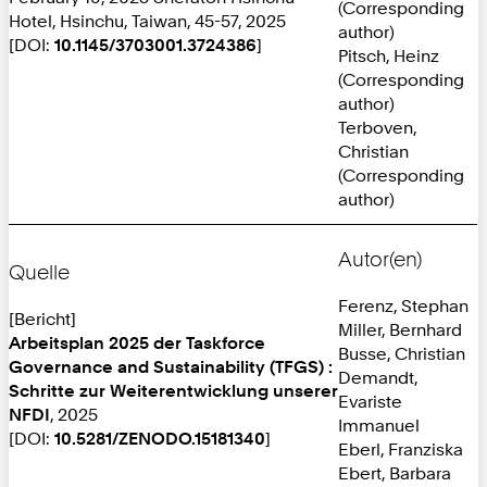
(Corresponding
Hotel, Hsinchu, Taiwan, 45-57, 2025
author)
[DOI:
10.1145/3703001.3724386
]
Pitsch, Heinz
(Corresponding
author)
Terboven,
Christian
(Corresponding
author)
Autor(en)
Quelle
Ferenz, Stephan
[Bericht]
Miller, Bernhard
Arbeitsplan 2025 der Taskforce
Busse, Christian
Governance and Sustainability (TFGS) :
Demandt,
Schritte zur Weiterentwicklung unserer
Evariste
NFDI
, 2025
Immanuel
[DOI:
10.5281/ZENODO.15181340
]
Eberl, Franziska
Ebert, Barbara