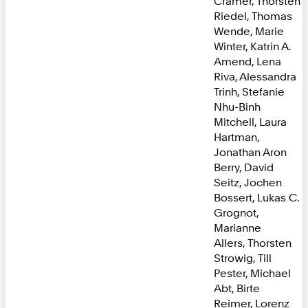
Cramer, Thorsten
Riedel, Thomas
Wende, Marie
Winter, Katrin A.
Amend, Lena
Riva, Alessandra
Trinh, Stefanie
Nhu-Binh
Mitchell, Laura
Hartman,
Jonathan Aron
Berry, David
Seitz, Jochen
Bossert, Lukas C.
Grognot,
Marianne
Allers, Thorsten
Strowig, Till
Pester, Michael
Abt, Birte
Reimer, Lorenz