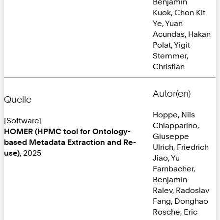
Benjamin
Kuok, Chon Kit
Ye, Yuan
Acundas, Hakan
Polat, Yigit
Stemmer,
Christian
Autor(en)
Quelle
Hoppe, Nils
[Software]
Chiapparino,
HOMER (HPMC tool for Ontology-
Giuseppe
based Metadata Extraction and Re-
Ulrich, Friedrich
use)
, 2025
Jiao, Yu
Farnbacher,
Benjamin
Ralev, Radoslav
Fang, Donghao
Rosche, Eric