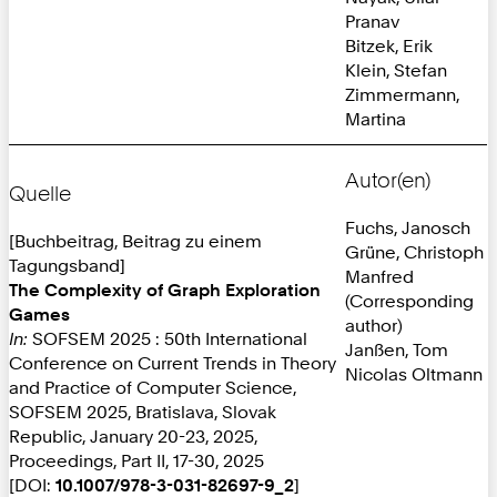
Pranav
Bitzek, Erik
Klein, Stefan
Zimmermann,
Martina
Autor(en)
Quelle
Fuchs, Janosch
[Buchbeitrag, Beitrag zu einem
Grüne, Christoph
Tagungsband]
Manfred
The Complexity of Graph Exploration
(Corresponding
Games
author)
In:
SOFSEM 2025 : 50th International
Janßen, Tom
Conference on Current Trends in Theory
Nicolas Oltmann
and Practice of Computer Science,
SOFSEM 2025, Bratislava, Slovak
Republic, January 20-23, 2025,
Proceedings, Part II, 17-30, 2025
[DOI:
10.1007/978-3-031-82697-9_2
]