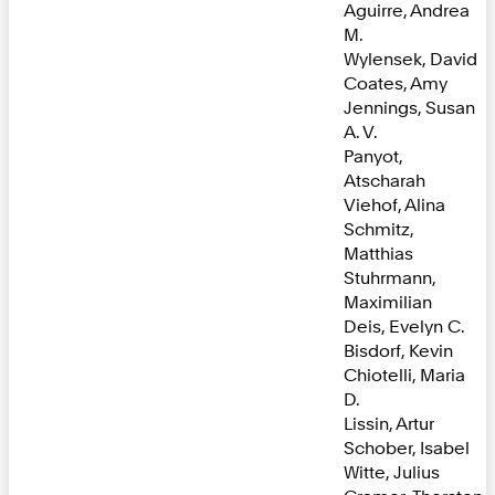
Aguirre, Andrea
M.
Wylensek, David
Coates, Amy
Jennings, Susan
A. V.
Panyot,
Atscharah
Viehof, Alina
Schmitz,
Matthias
Stuhrmann,
Maximilian
Deis, Evelyn C.
Bisdorf, Kevin
Chiotelli, Maria
D.
Lissin, Artur
Schober, Isabel
Witte, Julius