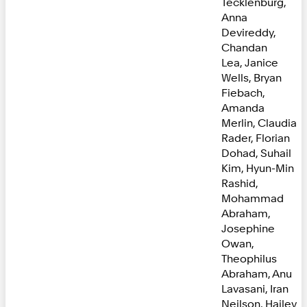
Tecklenburg,
Anna
Devireddy,
Chandan
Lea, Janice
Wells, Bryan
Fiebach,
Amanda
Merlin, Claudia
Rader, Florian
Dohad, Suhail
Kim, Hyun-Min
Rashid,
Mohammad
Abraham,
Josephine
Owan,
Theophilus
Abraham, Anu
Lavasani, Iran
Neilson, Hailey