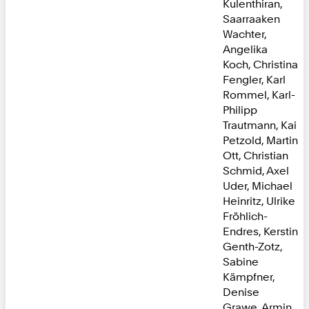
Kulenthiran,
Saarraaken
Wachter,
Angelika
Koch, Christina
Fengler, Karl
Rommel, Karl-
Philipp
Trautmann, Kai
Petzold, Martin
Ott, Christian
Schmid, Axel
Uder, Michael
Heinritz, Ulrike
Fröhlich-
Endres, Kerstin
Genth-Zotz,
Sabine
Kämpfner,
Denise
Grawe, Armin