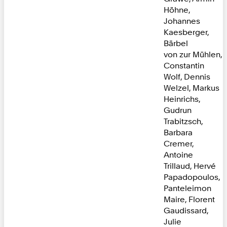
Höhne,
Johannes
Kaesberger,
Bärbel
von zur Mühlen,
Constantin
Wolf, Dennis
Welzel, Markus
Heinrichs,
Gudrun
Trabitzsch,
Barbara
Cremer,
Antoine
Trillaud, Hervé
Papadopoulos,
Panteleimon
Maire, Florent
Gaudissard,
Julie