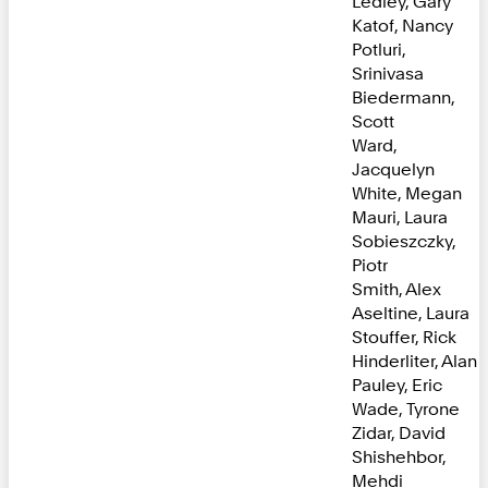
Ledley, Gary
Katof, Nancy
Potluri,
Srinivasa
Biedermann,
Scott
Ward,
Jacquelyn
White, Megan
Mauri, Laura
Sobieszczky,
Piotr
Smith, Alex
Aseltine, Laura
Stouffer, Rick
Hinderliter, Alan
Pauley, Eric
Wade, Tyrone
Zidar, David
Shishehbor,
Mehdi