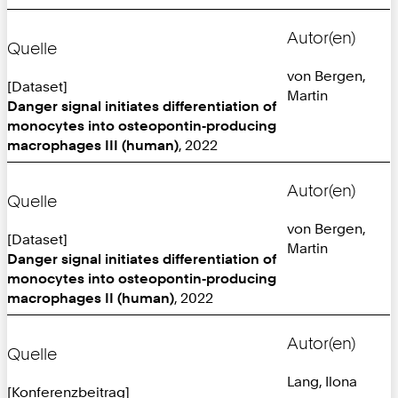
Autor(en)
Quelle
von Bergen,
[Dataset]
Martin
Danger signal initiates differentiation of
monocytes into osteopontin‑producing
macrophages III (human)
, 2022
Autor(en)
Quelle
von Bergen,
[Dataset]
Martin
Danger signal initiates differentiation of
monocytes into osteopontin‑producing
macrophages II (human)
, 2022
Autor(en)
Quelle
Lang, Ilona
[Konferenzbeitrag]