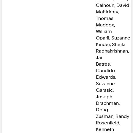
Calhoun, David
McElderry,
Thomas
Maddox,
William
Oparil, Suzanne
Kinder, Sheila
Radhakrishnan,
Jai
Batres,
Candido
Edwards,
Suzanne
Garasic,
Joseph
Drachman,
Doug
Zusman, Randy
Rosenfield,
Kenneth