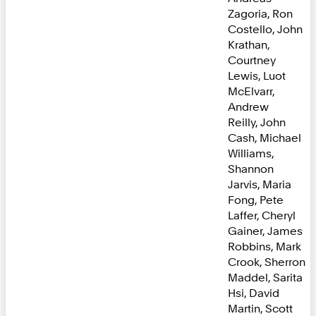
Zagoria, Ron
Costello, John
Krathan,
Courtney
Lewis, Luot
McElvarr,
Andrew
Reilly, John
Cash, Michael
Williams,
Shannon
Jarvis, Maria
Fong, Pete
Laffer, Cheryl
Gainer, James
Robbins, Mark
Crook, Sherron
Maddel, Sarita
Hsi, David
Martin, Scott