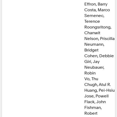
Effron, Barry
Costa, Marco
Semenec,
Terence
Roongsritong,
Chanwit
Nelson, Priscilla
Neumann,
Bridget
Cohen, Debbie
Giri, Jay
Neubauer,
Robin
Vo, Thu
Chugh, Atul R.
Huang, Pei-Hsiu
Jose, Powell
Flack, John
Fishman,
Robert