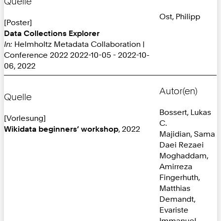
Quelle
Ost, Philipp
[Poster]
Data Collections Explorer
In:
Helmholtz Metadata Collaboration |
Conference 2022 2022-10-05 - 2022-10-
06, 2022
Autor(en)
Quelle
Bossert, Lukas
[Vorlesung]
C.
Wikidata beginners’ workshop
, 2022
Majidian, Sama
Daei Rezaei
Moghaddam,
Amirreza
Fingerhuth,
Matthias
Demandt,
Evariste
Immanuel