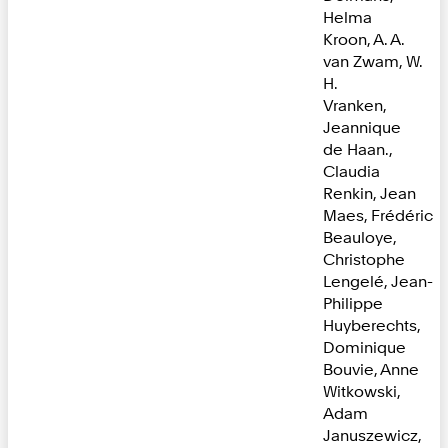
Helma
Kroon, A. A.
van Zwam, W.
H.
Vranken,
Jeannique
de Haan.,
Claudia
Renkin, Jean
Maes, Frédéric
Beauloye,
Christophe
Lengelé, Jean-
Philippe
Huyberechts,
Dominique
Bouvie, Anne
Witkowski,
Adam
Januszewicz,