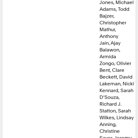
Jones, Michael
Adams, Todd
Bajzer,
Christopher
Mathur,
Anthony
Jain, Ajay
Balawon,
Armida
Zongo, Olivier
Bent, Clare
Beckett, David
Lakeman, Nicki
Kennard, Sarah
D’Souza,
Richard J.
Statton, Sarah
Wilkes, Lindsay
Anning,
Christine
Sayer, Jeremy