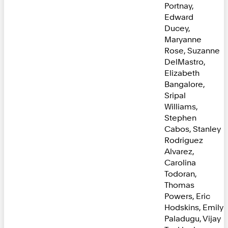
Portnay,
Edward
Ducey,
Maryanne
Rose, Suzanne
DelMastro,
Elizabeth
Bangalore,
Sripal
Williams,
Stephen
Cabos, Stanley
Rodriguez
Alvarez,
Carolina
Todoran,
Thomas
Powers, Eric
Hodskins, Emily
Paladugu, Vijay