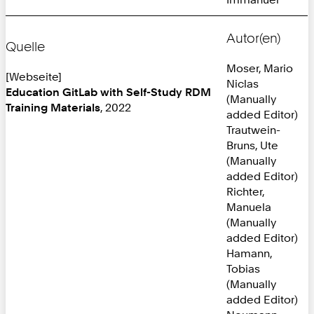
Autor(en)
Quelle
Moser, Mario
[Webseite]
Niclas
Education GitLab with Self-Study RDM
(Manually
Training Materials
, 2022
added Editor)
Trautwein-
Bruns, Ute
(Manually
added Editor)
Richter,
Manuela
(Manually
added Editor)
Hamann,
Tobias
(Manually
added Editor)