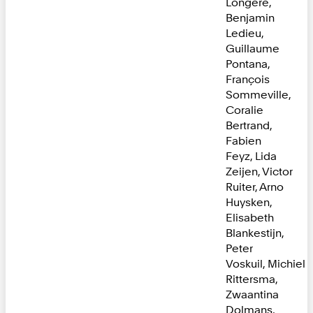
Longere,
Benjamin
Ledieu,
Guillaume
Pontana,
François
Sommeville,
Coralie
Bertrand,
Fabien
Feyz, Lida
Zeijen, Victor
Ruiter, Arno
Huysken,
Elisabeth
Blankestijn,
Peter
Voskuil, Michiel
Rittersma,
Zwaantina
Dolmans,