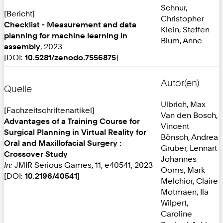
Schnur,
[Bericht]
Christopher
Checklist - Measurement and data
Klein, Steffen
planning for machine learning in
Blum, Anne
assembly
, 2023
[DOI:
10.5281/zenodo.7556875
]
Autor(en)
Quelle
Ulbrich, Max
[Fachzeitschriftenartikel]
Van den Bosch,
Advantages of a Training Course for
Vincent
Surgical Planning in Virtual Reality for
Bönsch, Andrea
Oral and Maxillofacial Surgery :
Gruber, Lennart
Crossover Study
Johannes
In:
JMIR Serious Games, 11, e40541, 2023
Ooms, Mark
[DOI:
10.2196/40541
]
Melchior, Claire
Motmaen, Ila
Wilpert,
Caroline