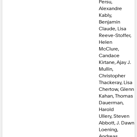
Persu,
Alexandre
Kably,
Benjamin
Claude, Lisa
Reeve-Stoffer,
Helen
McClure,
Candace
Kirtane, Ajay J.
Mullin,
Christopher
Thackeray, Lisa
Chertow, Glenn
Kahan, Thomas
Dauerman,
Harold
Ullery, Steven
Abbott, J. Dawn
Loening,
Andreas