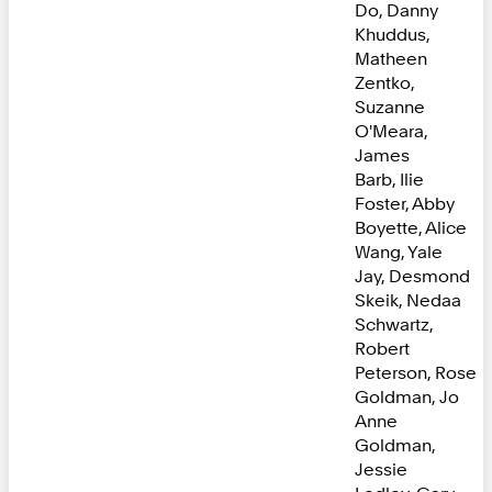
Do, Danny
Khuddus,
Matheen
Zentko,
Suzanne
O'Meara,
James
Barb, Ilie
Foster, Abby
Boyette, Alice
Wang, Yale
Jay, Desmond
Skeik, Nedaa
Schwartz,
Robert
Peterson, Rose
Goldman, Jo
Anne
Goldman,
Jessie