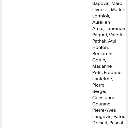
Sapoval, Marc
Livrozet, Marine
Lorthioir,
Aurélien
Amar, Laurence
Paquet, Valérie
Pathak, Atul
Honton,
Benjamin
Cottin,
Marianne
Petit, Frédéric
Lantelme,
Pierre
Berge,
Constance
Courand,
Pierre-Yves
Langevin, Fatou
Delsart, Pascal