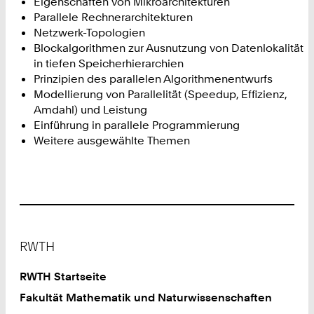
Eigenschaften von Mikroarchitekturen
Parallele Rechnerarchitekturen
Netzwerk-Topologien
Blockalgorithmen zur Ausnutzung von Datenlokalität
in tiefen Speicherhierarchien
Prinzipien des parallelen Algorithmenentwurfs
Modellierung von Parallelität (Speedup, Effizienz,
Amdahl) und Leistung
Einführung in parallele Programmierung
Weitere ausgewählte Themen
Footer
RWTH
RWTH Startseite
Fakultät Mathematik und Naturwissenschaften