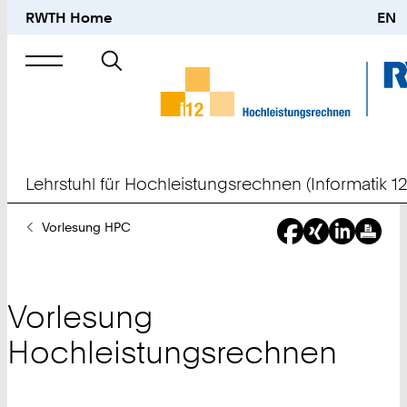
RWTH Home
EN
Suche
nach
Lehrstuhl für Hochleistungsrechnen (Informatik 12
Sie
Vorlesung HPC
sind
hier:
Vorlesung
Hochleistungsrechnen