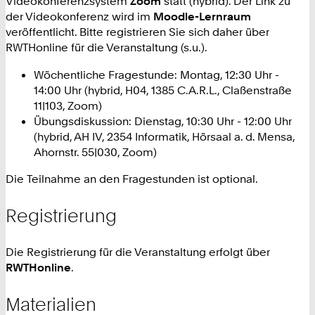
Videokonferenzsystem
Zoom
statt (hybrid). Der Link zu
der Videokonferenz wird im
Moodle-Lernraum
veröffentlicht. Bitte registrieren Sie sich daher über
RWTHonline für die Veranstaltung (s.u.).
Wöchentliche Fragestunde: Montag, 12:30 Uhr -
14:00 Uhr (hybrid,
H04, 1385 C.A.R.L., Claßenstraße
11|103, Zoom
)
Übungsdiskussion: Dienstag, 10:30 Uhr - 12:00 Uhr
(hybrid,
AH IV, 2354 Informatik, Hörsaal a. d. Mensa,
Ahornstr. 55|030, Zoom
)
Die Teilnahme an den Fragestunden ist optional.
Registrierung
Die Registrierung für die Veranstaltung erfolgt über
RWTHonline
.
Materialien