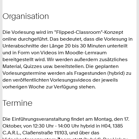
Organisation
Die Vorlesung wird im "Flipped-Classroom"-Konzept
online durchgeführt. Das bedeutet, dass die Vorlesung in
Unterabschnitte der Länge 20 bis 30 Minuten unterteilt
und in Form von Videos im Moodle-Lernraum
bereitgestellt wird. Wir werden außerdem zusätzliches
Material, Quizzes usw. bereitstellen. Die geplanten
Vorlesungstermine werden als Fragestunden (hybrid) zu
den veröffentlichten Vorlesungsvideos der jeweils
vorherigen Woche zur Verfügung stehen.
Termine
Die Einführungsveranstaltung findet am Montag, den 17.
Oktober, von 12:30 Uhr - 14:00 Uhr hybrid in
H04, 1385
C.A.R.L., Claßenstraße 11|103
, und über das