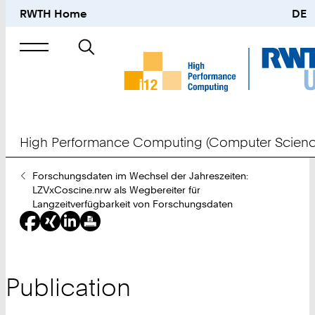
RWTH Home
DE
Search
for
High Performance Computing (Computer Scienc
You
Forschungsdaten im Wechsel der Jahreszeiten:
Are
LZVxCoscine.nrw als Wegbereiter für
Here:
Langzeitverfügbarkeit von Forschungsdaten
Publication