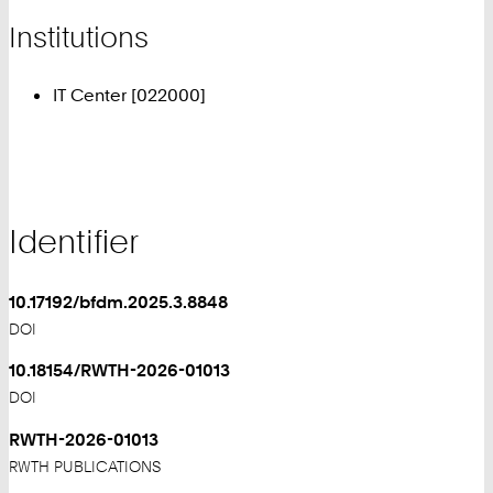
Institutions
IT Center [022000]
Identifier
10.17192/bfdm.2025.3.8848
DOI
10.18154/RWTH-2026-01013
DOI
RWTH-2026-01013
RWTH PUBLICATIONS