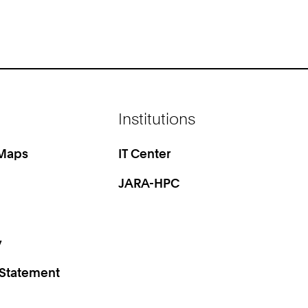
Institutions
 Maps
IT Center
JARA-HPC
y
 Statement