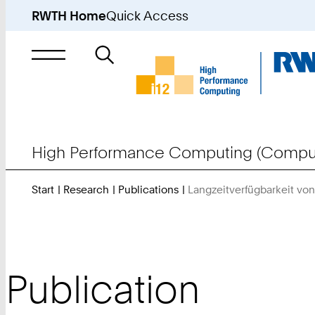
RWTH Home
Quick Access
Search
for
High Performance Computing (Comput
Start
Research
Publications
Langzeitverfügbarkeit vo
Publication