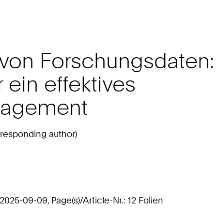
 von Forschungsdaten:
ein effektives
nagement
orresponding author)
25-09-09, Page(s)/Article-Nr.: 12 Folien