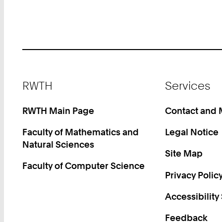
Footer
RWTH
Services
RWTH Main Page
Contact and
Faculty of Mathematics and
Legal Notice
Natural Sciences
Site Map
Faculty of Computer Science
Privacy Polic
Accessibility
Feedback