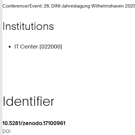
Conference/Event: 26. DINI-Jahrestagung Wilhelmshaven 202
Institutions
IT Center [022000]
Identifier
10.5281/zenodo.17100961
DOI