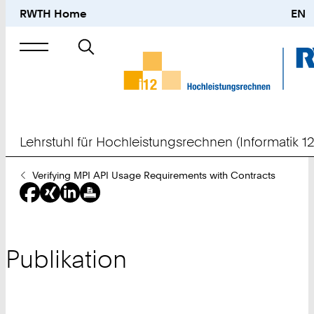
RWTH Home
EN
Suche
nach
Lehrstuhl für Hochleistungsrechnen (Informatik 12
Sie
Verifying MPI API Usage Requirements with Contracts
sind
hier:
Publikation