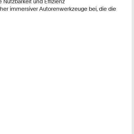
Nutzbarkeit und Effizienz
her immersiver Autorenwerkzeuge bei, die die