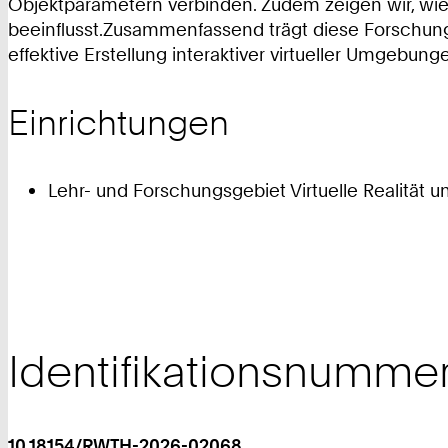
Objektparametern verbinden. Zudem zeigen wir, wie 
beeinflusst.Zusammenfassend trägt diese Forschung
effektive Erstellung interaktiver virtueller Umgebung
Einrichtungen
Lehr- und Forschungsgebiet Virtuelle Realität u
Identifikationsnumme
10.18154/RWTH-2026-02068