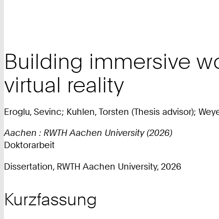
Building immersive wor
virtual reality
Eroglu, Sevinc; Kuhlen, Torsten (Thesis advisor); Wey
Aachen : RWTH Aachen University (2026)
Doktorarbeit
Dissertation, RWTH Aachen University, 2026
Kurzfassung