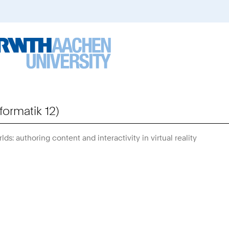
formatik 12)
ds: authoring content and interactivity in virtual reality
Sie
sind
hier: