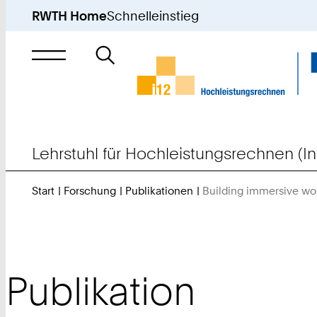
RWTH Home
Schnelleinstieg
Suche
nach
Lehrstuhl für Hochleistungsrechnen (In
Start
Forschung
Publikationen
Building immersive worl
Publikation