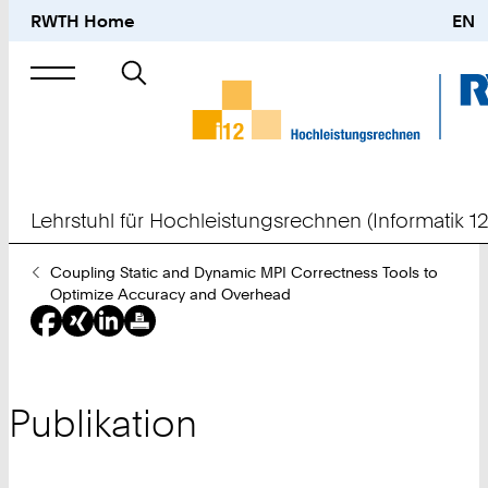
RWTH Home
EN
Suche
nach
Lehrstuhl für Hochleistungsrechnen (Informatik 12
Sie
Coupling Static and Dynamic MPI Correctness Tools to
sind
Optimize Accuracy and Overhead
hier:
Publikation