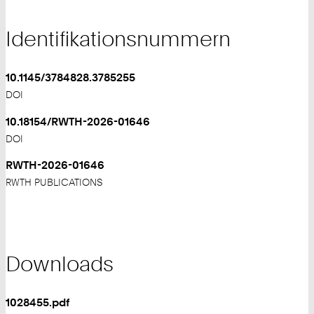
Identifikationsnummern
10.1145/3784828.3785255
DOI
10.18154/RWTH-2026-01646
DOI
RWTH-2026-01646
RWTH PUBLICATIONS
Downloads
1028455.pdf