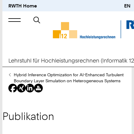
RWTH Home
EN
Suche
nach
Lehrstuhl für Hochleistungsrechnen (Informatik 12
Sie
Hybrid Inference Optimization for AI-Enhanced Turbulent
sind
Boundary Layer Simulation on Heterogeneous Systems
hier:
Publikation