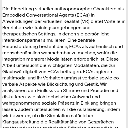
Die Einbettung virtueller anthropomorpher Charaktere als
Embodied Conversational Agents (ECAs) in
Anwendungen der virtuellen Realität (VR) bietet Vorteile in
Bereichen wie Trainingsumgebungen und
therapeutischen Settings, in denen sie persönliche
Interaktionspartner simulieren. Eine zentrale
Herausforderung besteht darin, ECAs als authentisch und
menschenähnlich wahrnehmbar zu machen, wofür die
Integration mehrerer Modalitäten erforderlich ist. Diese
Arbeit untersucht die wichtigsten Modalitäten, die zur
Glaubwürdigkeit von ECAs beitragen. ECAs agieren
multimodal und ihr Verhalten umfasst verbale sowie co-
verbale Aspekte wie Blickrichtung und Gestik. Wir
analysieren den Einfluss von Stimme und Prosodie und
diskutieren, wie sich technischer Aufwand und
wahrgenommene soziale Präsenz in Einklang bringen
lassen. Zudem untersuchen wir die Auralisierung, indem
wir bewerten, ob die Simulation natürlicher
Klangausbreitung die Realitätsnähe von Gesprächen
erhöht und welche technische Präzision erforderlich ist.