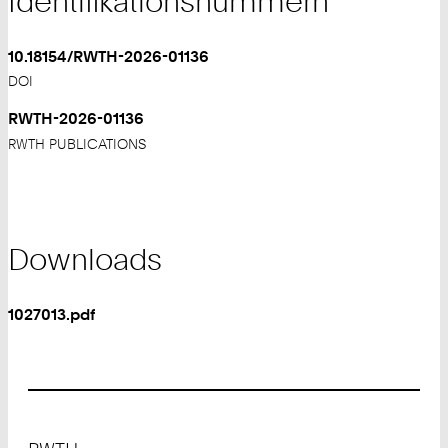
Identifikationsnummern
10.18154/RWTH-2026-01136
DOI
RWTH-2026-01136
RWTH PUBLICATIONS
Downloads
1027013.pdf
Footer