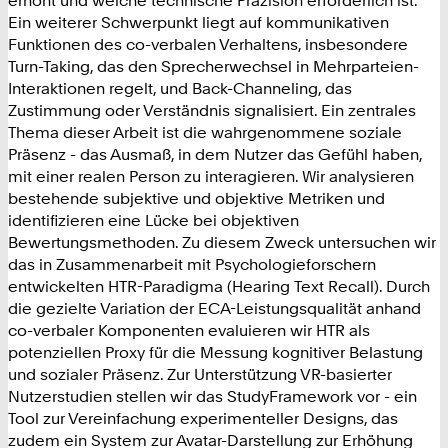
Ein weiterer Schwerpunkt liegt auf kommunikativen
Funktionen des co-verbalen Verhaltens, insbesondere
Turn-Taking, das den Sprecherwechsel in Mehrparteien-
Interaktionen regelt, und Back-Channeling, das
Zustimmung oder Verständnis signalisiert. Ein zentrales
Thema dieser Arbeit ist die wahrgenommene soziale
Präsenz - das Ausmaß, in dem Nutzer das Gefühl haben,
mit einer realen Person zu interagieren. Wir analysieren
bestehende subjektive und objektive Metriken und
identifizieren eine Lücke bei objektiven
Bewertungsmethoden. Zu diesem Zweck untersuchen wir
das in Zusammenarbeit mit Psychologieforschern
entwickelten HTR-Paradigma (Hearing Text Recall). Durch
die gezielte Variation der ECA-Leistungsqualität anhand
co-verbaler Komponenten evaluieren wir HTR als
potenziellen Proxy für die Messung kognitiver Belastung
und sozialer Präsenz. Zur Unterstützung VR-basierter
Nutzerstudien stellen wir das StudyFramework vor - ein
Tool zur Vereinfachung experimenteller Designs, das
zudem ein System zur Avatar-Darstellung zur Erhöhung