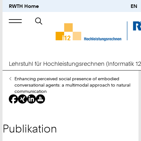
RWTH Home
EN
Suche
nach
Lehrstuhl für Hochleistungsrechnen (Informatik 12
Sie
Enhancing perceived social presence of embodied
sind
conversational agents: a multimodal approach to natural
hier:
communication
Publikation