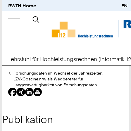
RWTH Home
EN
Suche
nach
Lehrstuhl für Hochleistungsrechnen (Informatik 12
Sie
Forschungsdaten im Wechsel der Jahreszeiten:
sind
LZVxCoscine.nrw als Wegbereiter für
hier:
Langzeitverfügbarkeit von Forschungsdaten
Publikation