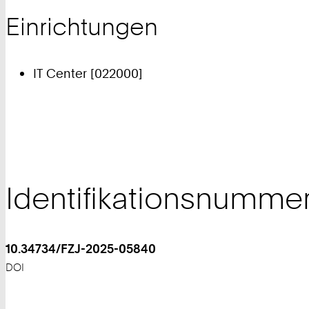
Einrichtungen
IT Center [022000]
Identifikationsnumme
10.34734/FZJ-2025-05840
DOI