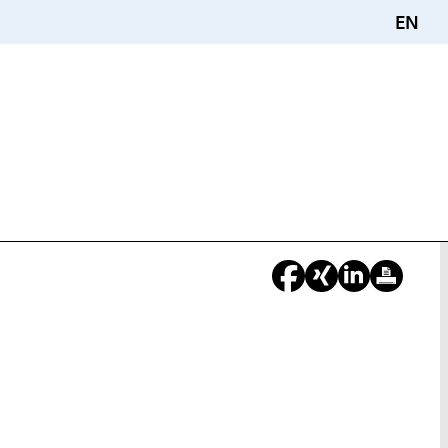
EN
Sie
sind
hier: