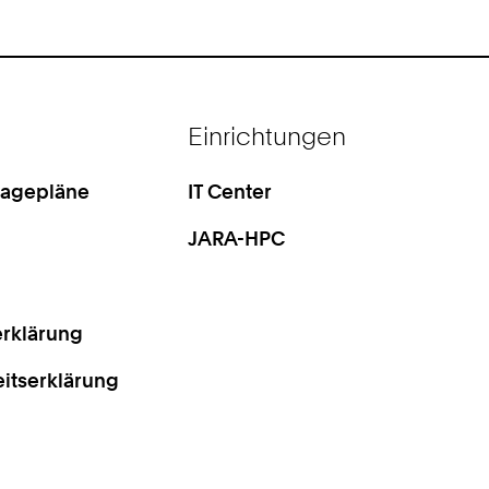
Einrichtungen
Lagepläne
IT Center
JARA-HPC
rklärung
eitserklärung