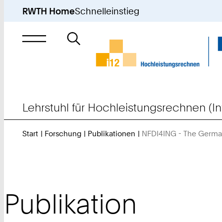
RWTH Home
Schnelleinstieg
Suche
nach
Lehrstuhl für Hochleistungsrechnen (In
Start
Forschung
Publikationen
NFDI4ING - The German 
Publikation