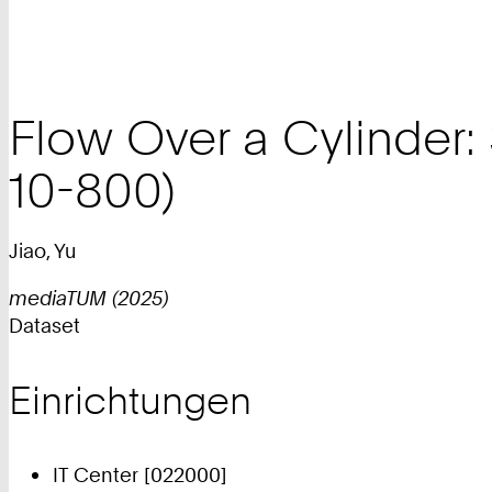
Flow Over a Cylinder:
10-800)
Jiao, Yu
mediaTUM (2025)
Dataset
Einrichtungen
IT Center [022000]