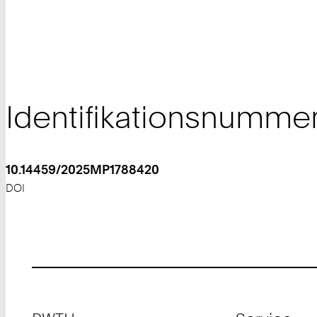
Identifikationsnumme
10.14459/2025MP1788420
DOI
Footer