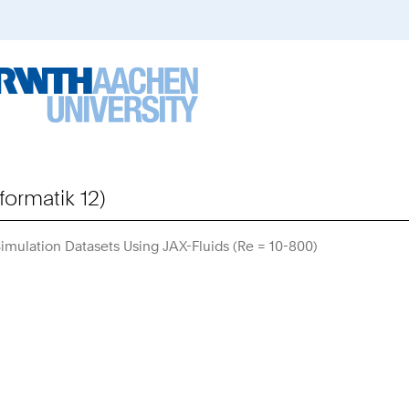
formatik 12)
Simulation Datasets Using JAX-Fluids (Re = 10-800)
Sie
sind
hier: