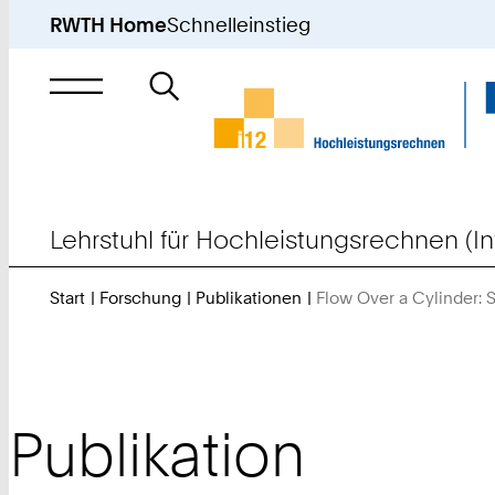
RWTH Home
Schnelleinstieg
Suche
nach
Lehrstuhl für Hochleistungsrechnen (In
Start
Forschung
Publikationen
Flow Over a Cylinder: 
Publikation