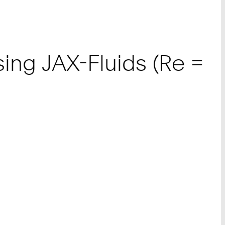
sing JAX-Fluids (Re =