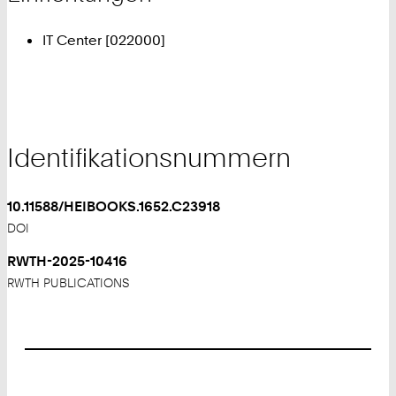
IT Center [022000]
Identifikationsnummern
10.11588/HEIBOOKS.1652.C23918
DOI
RWTH-2025-10416
RWTH PUBLICATIONS
Footer