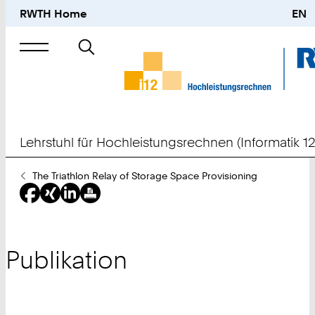
RWTH Home
EN
Suche
nach
Lehrstuhl für Hochleistungsrechnen (Informatik 12
Sie
The Triathlon Relay of Storage Space Provisioning
sind
hier:
Publikation