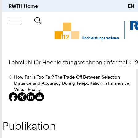
RWTH Home
EN
Suche
nach
Lehrstuhl für Hochleistungsrechnen (Informatik 12
Sie
How Far is Too Far? The Trade-Off Between Selection
sind
Distance and Accuracy During Teleportation in Immersive
hier:
Virtual Reality
Publikation