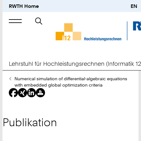
RWTH Home
EN
Suche
nach
Lehrstuhl für Hochleistungsrechnen (Informatik 12
Sie
Numerical simulation of differential-algebraic equations
sind
with embedded global optimization criteria
hier:
Publikation