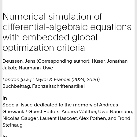
Numerical simulation of
differential-algebraic equations
with embedded global
optimization criteria
Deussen, Jens (Corresponding author); Hüser, Jonathan
Jakob; Naumann, Uwe
London [u.a.] : Taylor & Francis (2024, 2026)
Buchbeitrag, Fachzeitschriftenartikel
In
Special issue dedicated to the memory of Andreas
Griewank / Guest Editors: Andrea Walther, Uwe Naumann,
Nicolas Gauger, Laurent Hascoet, Alex Pothen, and Trond
Steihaug
In