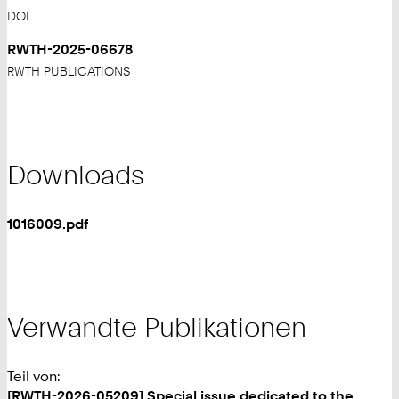
DOI
RWTH-2025-06678
RWTH PUBLICATIONS
Downloads
1016009.pdf
Verwandte Publikationen
Teil von:
[RWTH-2026-05209] Special issue dedicated to the