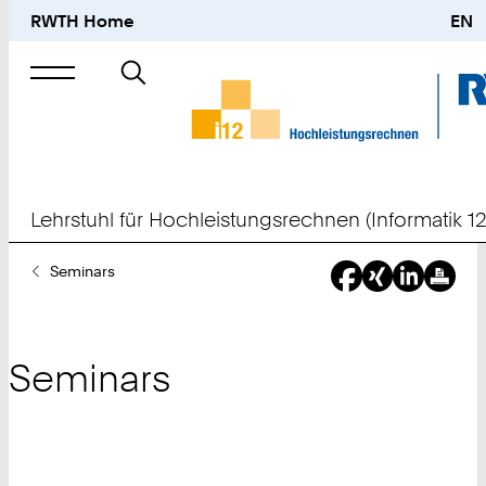
RWTH Home
EN
Suche
nach
Lehrstuhl für Hochleistungsrechnen (Informatik 12
Sie
Seminars
sind
hier:
Seminars