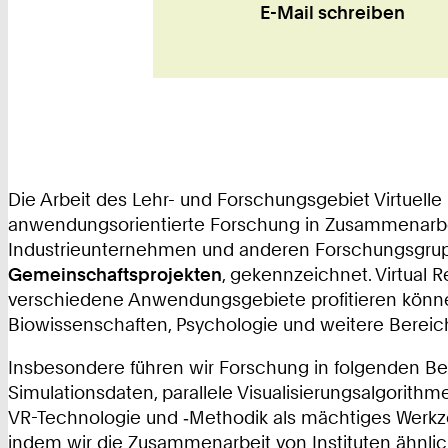
E-Mail schreiben
Die Arbeit des Lehr- und Forschungsgebiet Virtuelle
anwendungsorientierte Forschung in Zusammenarbei
Industrieunternehmen und anderen Forschungsgruppe
Gemeinschaftsprojekten
, gekennzeichnet. Virtual R
verschiedene Anwendungsgebiete profitieren können
Biowissenschaften, Psychologie und weitere Bereic
Insbesondere führen wir Forschung in folgenden Be
Simulationsdaten, parallele Visualisierungsalgorithm
VR-Technologie und ‑Methodik als mächtiges Werkzeu
indem wir die Zusammenarbeit von Instituten ähnlic