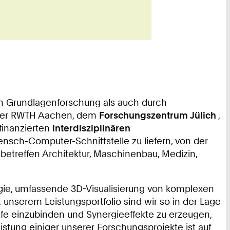
rch Grundlagenforschung als auch durch
n der RWTH Aachen, dem
Forschungszentrum Jülich
,
finanzierten
interdisziplinären
Mensch-Computer-Schnittstelle zu liefern, von der
etreffen Architektur, Maschinenbau, Medizin,
gie, umfassende 3D-Visualisierung von komplexen
t unserem Leistungsportfolio sind wir so in der Lage
ufe einzubinden und Synergieeffekte zu erzeugen,
stung einiger unserer Forschungsprojekte ist auf