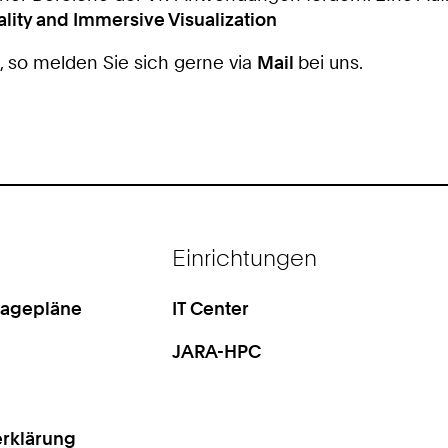
ality and Immersive Visualization
, so melden Sie sich gerne via
Mail
bei uns.
Einrichtungen
Lagepläne
IT Center
JARA-HPC
rklärung