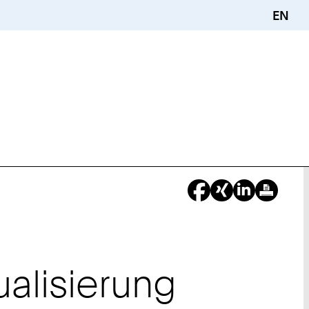
EN
ualisierung