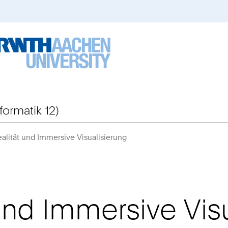
formatik 12)
ealität und Immersive Visualisierung
Sie
sind
hier:
 und Immersive Vis