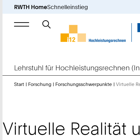
RWTH Home
Schnelleinstieg
Suche
nach
Lehrstuhl für Hochleistungsrechnen (In
Start
Forschung
Forschungsschwerpunkte
Virtuelle R
Virtuelle Realität