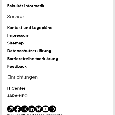
Fakultät Informatik
Service
Kontakt und Lagepläne
Impressum
Sitemap
Datenschutzerklärung
Barrierefreiheitserklärung
Feedback
Einrichtungen
IT Center
JARA-HPC
Soziale Medien
© 2026 RWTH Aachen University