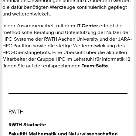
Simulationsanwendungen unterstützt. Außerdem werden
die dafür benötigten Werkzeuge kontinuierlich gepflegt
und weiterentwickelt.
In der Zusammenarbeit mit dem
IT Center
erfolgt die
methodische Beratung und Unterstützung der Nutzer der
HPC-Systeme der RWTH Aachen University und der JARA-
HPC Partition sowie die stetige Weiterentwicklung des
HPC-Dienstangebots. Eine Übersicht über die aktuellen
Mitarbeiter der Gruppe HPC im Lehrstuhl für Informatik 12
finden Sie auf der entsprechenden
Team-Seite
.
Footer
RWTH
RWTH Startseite
Fakultät Mathematik und Naturwissenschaften