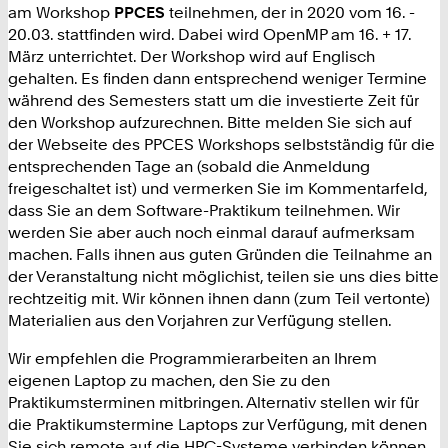
am Workshop
PPCES
teilnehmen, der in 2020 vom 16. -
20.03. stattfinden wird. Dabei wird OpenMP am 16. + 17.
März unterrichtet. Der Workshop wird auf Englisch
gehalten. Es finden dann entsprechend weniger Termine
während des Semesters statt um die investierte Zeit für
den Workshop aufzurechnen. Bitte melden Sie sich auf
der Webseite des PPCES Workshops selbstständig für die
entsprechenden Tage an (sobald die Anmeldung
freigeschaltet ist) und vermerken Sie im Kommentarfeld,
dass Sie an dem Software-Praktikum teilnehmen. Wir
werden Sie aber auch noch einmal darauf aufmerksam
machen. Falls ihnen aus guten Gründen die Teilnahme an
der Veranstaltung nicht möglichist, teilen sie uns dies bitte
rechtzeitig mit. Wir können ihnen dann (zum Teil vertonte)
Materialien aus den Vorjahren zur Verfügung stellen.
Wir empfehlen die Programmierarbeiten an Ihrem
eigenen Laptop zu machen, den Sie zu den
Praktikumsterminen mitbringen. Alternativ stellen wir für
die Praktikumstermine Laptops zur Verfügung, mit denen
Sie sich remote auf die HPC-Systeme verbinden können.