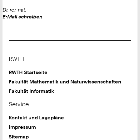
Dr. rer. nat.
Work
E-Mail schreiben
Footer
RWTH
RWTH Startseite
Fakultät Mathematik und Naturwissenschaften
Fakultät Informatik
Service
Kontakt und Lagepläne
Impressum
Sitemap