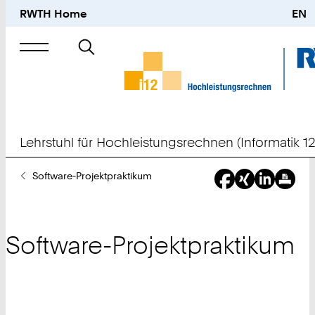
RWTH Home
EN
Suche
nach
Lehrstuhl für Hochleistungsrechnen (Informatik 12
Sie
Software-Projektpraktikum
sind
hier:
Software-Projektpraktikum