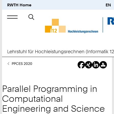
RWTH Home
EN
Suche
nach
Lehrstuhl für Hochleistungsrechnen (Informatik 12
Sie
PPCES 2020
sind
hier:
Parallel Programming in
Computational
Engineering and Science