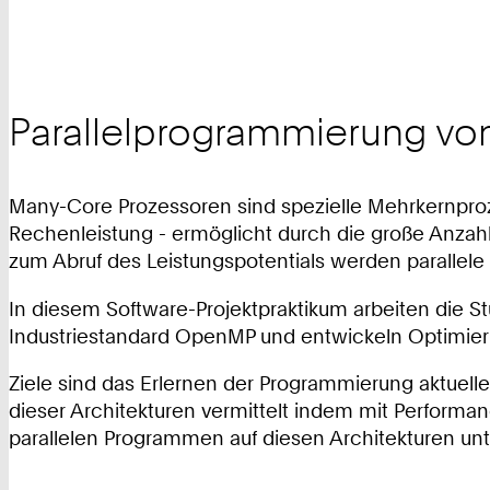
Parallelprogrammierung vo
Many-Core Prozessoren sind spezielle Mehrkernproze
Rechenleistung - ermöglicht durch die große Anzahl
zum Abruf des Leistungspotentials werden parallele 
In diesem Software-Projektpraktikum arbeiten die S
Industriestandard OpenMP und entwickeln Optimierun
Ziele sind das Erlernen der Programmierung aktuel
dieser Architekturen vermittelt indem mit Perform
parallelen Programmen auf diesen Architekturen unt