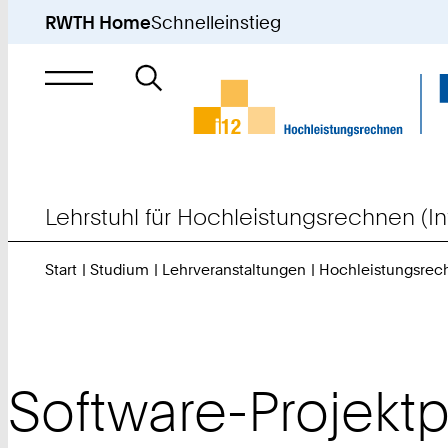
RWTH Home
Schnelleinstieg
Suche
nach
Lehrstuhl für Hochleistungsrechnen (In
Start
Studium
Lehrveranstaltungen
Hochleistungsrec
Software-Projekt