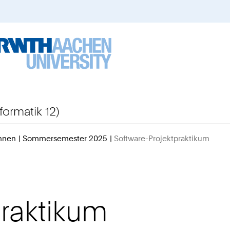
formatik 12)
hnen
Sommersemester 2025
Software-Projektpraktikum
Sie
sind
hier:
praktikum