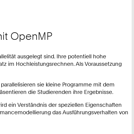
 mit OpenMP
lität ausgelegt sind. Ihre potentiell hohe
satz im Hochleistungsrechnen. Als Voraussetzung
parallelisieren sie kleine Programme mit dem
äsentieren die Studierenden ihre Ergebnisse.
rd ein Verständnis der speziellen Eigenschaften
formancemodellierung das Ausführungsverhalten von