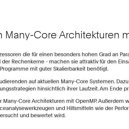
n Many-Core Architekturen
ssoren die für einen besonders hohen Grad an Paralle
 der Rechenkerne - machen sie attraktiv für den Ein
Programme mit guter Skalierbarkeit benötigt.
tudierenden auf aktuellen Many-Core Systemen. Dazu 
gsstrategien hinsichtlich ihrer Laufzeit. Am Ende pr
ler Many-Core Architekturen mit OpenMP. Außerdem wi
anceanalysewerkzeugen und Hilfsmitteln wie der Per
ersucht und bewertet wird.