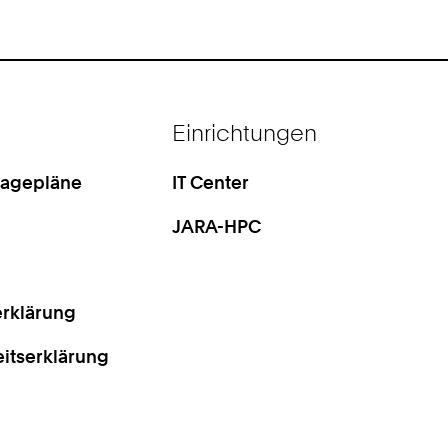
Einrichtungen
Lagepläne
IT Center
JARA-HPC
rklärung
eitserklärung