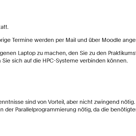
tatt.
örige Termine werden per Mail und über Moodle ange
enen Laptop zu machen, den Sie zu den Praktikumsterm
n Sie sich auf die HPC-Systeme verbinden können.
ntnisse sind von Vorteil, aber nicht zwingend nötig.
se in der Parallelprogrammierung nötig, da die benö