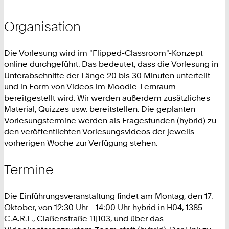
Organisation
Die Vorlesung wird im "Flipped-Classroom"-Konzept
online durchgeführt. Das bedeutet, dass die Vorlesung in
Unterabschnitte der Länge 20 bis 30 Minuten unterteilt
und in Form von Videos im Moodle-Lernraum
bereitgestellt wird. Wir werden außerdem zusätzliches
Material, Quizzes usw. bereitstellen. Die geplanten
Vorlesungstermine werden als Fragestunden (hybrid) zu
den veröffentlichten Vorlesungsvideos der jeweils
vorherigen Woche zur Verfügung stehen.
Termine
Die Einführungsveranstaltung findet am Montag, den 17.
Oktober, von 12:30 Uhr - 14:00 Uhr hybrid in
H04, 1385
C.A.R.L., Claßenstraße 11|103
, und über das