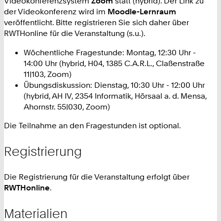
Videokonferenzsystem
Zoom
statt (hybrid). Der Link zu
der Videokonferenz wird im
Moodle-Lernraum
veröffentlicht. Bitte registrieren Sie sich daher über
RWTHonline für die Veranstaltung (s.u.).
Wöchentliche Fragestunde: Montag, 12:30 Uhr -
14:00 Uhr (hybrid,
H04, 1385 C.A.R.L., Claßenstraße
11|103, Zoom
)
Übungsdiskussion: Dienstag, 10:30 Uhr - 12:00 Uhr
(hybrid,
AH IV, 2354 Informatik, Hörsaal a. d. Mensa,
Ahornstr. 55|030, Zoom
)
Die Teilnahme an den Fragestunden ist optional.
Registrierung
Die Registrierung für die Veranstaltung erfolgt über
RWTHonline
.
Materialien