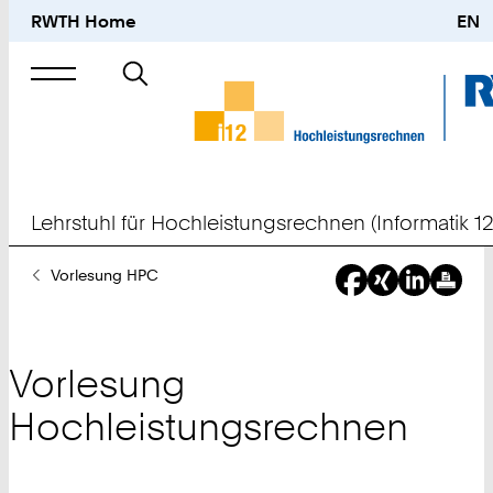
RWTH Home
EN
Suche
nach
Lehrstuhl für Hochleistungsrechnen (Informatik 12
Sie
Vorlesung HPC
sind
hier:
Vorlesung
Hochleistungsrechnen