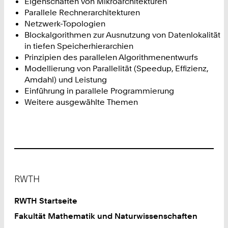
Eigenschaften von Mikroarchitekturen
Parallele Rechnerarchitekturen
Netzwerk-Topologien
Blockalgorithmen zur Ausnutzung von Datenlokalität
in tiefen Speicherhierarchien
Prinzipien des parallelen Algorithmenentwurfs
Modellierung von Parallelität (Speedup, Effizienz,
Amdahl) und Leistung
Einführung in parallele Programmierung
Weitere ausgewählte Themen
Footer
RWTH
RWTH Startseite
Fakultät Mathematik und Naturwissenschaften