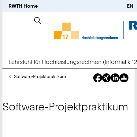
RWTH Home
EN
Suche
nach
Lehrstuhl für Hochleistungsrechnen (Informatik 12
Sie
Software-Projektpraktikum
sind
hier:
Software-Projektpraktikum