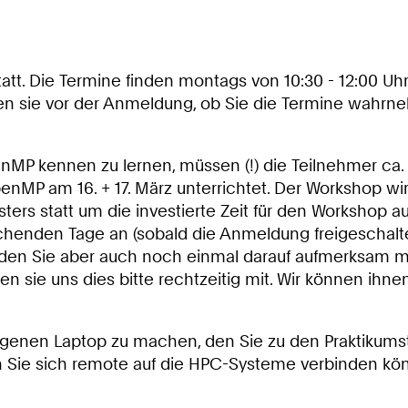
tatt. Die Termine finden montags von 10:30 - 12:00 Uh
fen sie vor der Anmeldung, ob Sie die Termine wahrn
nMP kennen zu lernen, müssen (!) die Teilnehmer c
penMP am 16. + 17. März unterrichtet. Der Workshop wi
 statt um die investierte Zeit für den Workshop au
chenden Tage an (sobald die Anmeldung freigeschalte
rden Sie aber auch noch einmal darauf aufmerksam m
en sie uns dies bitte rechtzeitig mit. Wir können ihne
enen Laptop zu machen, den Sie zu den Praktikumsterm
n Sie sich remote auf die HPC-Systeme verbinden kö