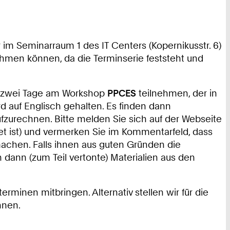
r im Seminarraum 1 des IT Centers (Kopernikusstr. 6)
ehmen können, da die Terminserie feststeht und
a. zwei Tage am Workshop
PPCES
teilnehmen, der in
rd auf Englisch gehalten. Es finden dann
fzurechnen. Bitte melden Sie sich auf der Webseite
t ist) und vermerken Sie im Kommentarfeld, dass
achen. Falls ihnen aus guten Gründen die
n dann (zum Teil vertonte) Materialien aus den
inen mitbringen. Alternativ stellen wir für die
nnen.