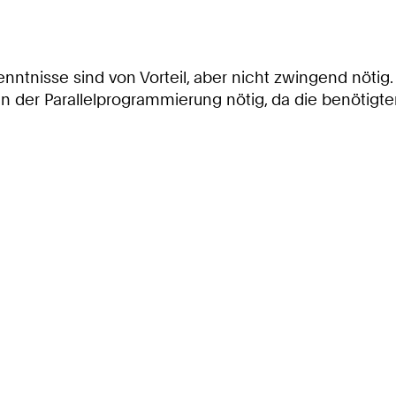
ntnisse sind von Vorteil, aber nicht zwingend nötig.
se in der Parallelprogrammierung nötig, da die benö