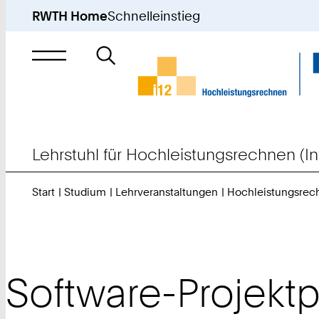
RWTH Home
Schnelleinstieg
Suche
nach
Lehrstuhl für Hochleistungsrechnen (In
Start
Studium
Lehrveranstaltungen
Hochleistungsrec
Software-Projekt