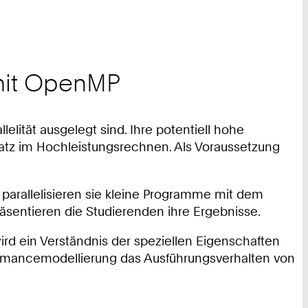
 mit OpenMP
lität ausgelegt sind. Ihre potentiell hohe
satz im Hochleistungsrechnen. Als Voraussetzung
parallelisieren sie kleine Programme mit dem
äsentieren die Studierenden ihre Ergebnisse.
rd ein Verständnis der speziellen Eigenschaften
formancemodellierung das Ausführungsverhalten von