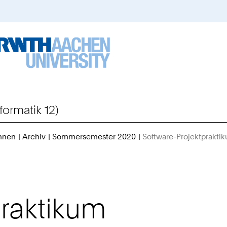
formatik 12)
hnen
Archiv
Sommersemester 2020
Software-Projektprakti
praktikum