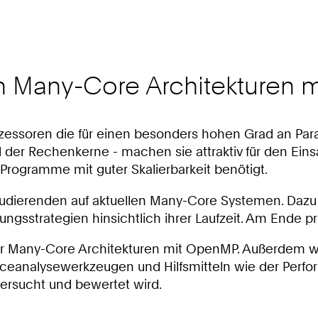
n Many-Core Architekturen
ssoren die für einen besonders hohen Grad an Paralle
 der Rechenkerne - machen sie attraktiv für den Ein
Programme mit guter Skalierbarkeit benötigt.
tudierenden auf aktuellen Many-Core Systemen. Dazu 
gsstrategien hinsichtlich ihrer Laufzeit. Am Ende pr
ler Many-Core Architekturen mit OpenMP. Außerdem wi
anceanalysewerkzeugen und Hilfsmitteln wie der Per
ersucht und bewertet wird.