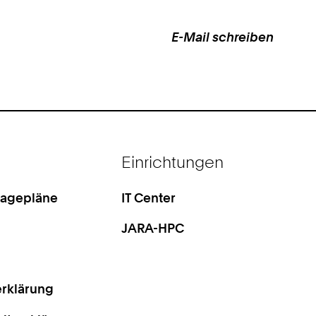
E-Mail schreiben
Work
Einrichtungen
Lagepläne
IT Center
JARA-HPC
rklärung