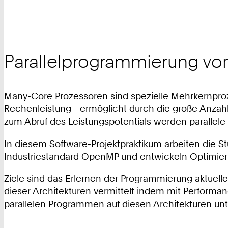
Parallelprogrammierung vo
Many-Core Prozessoren sind spezielle Mehrkernproze
Rechenleistung - ermöglicht durch die große Anzahl
zum Abruf des Leistungspotentials werden parallele 
In diesem Software-Projektpraktikum arbeiten die S
Industriestandard OpenMP und entwickeln Optimierun
Ziele sind das Erlernen der Programmierung aktuel
dieser Architekturen vermittelt indem mit Perform
parallelen Programmen auf diesen Architekturen unt