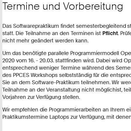
Termine und Vorbereitung
Das Softwarepraktikum findet semesterbegleitend
s
statt. Die Teilnahme an den Terminen ist
Pflicht
. Prü
nicht mehr geändert werden kann.
Um das benötigte parallele Programmiermodell Ope
2020 vom 16. - 20.03. stattfinden wird. Dabei wird O
entsprechend weniger Termine während des Semesters
des PPCES Workshops selbstständig für die entspre
Sie an dem Software-Praktikum teilnehmen. Wir we
Teilnahme an der Veranstaltung nicht möglichist, teil
Vorjahren zur Verfügung stellen.
Wir empfehlen die Programmierarbeiten an Ihrem eig
Praktikumstermine Laptops zur Verfügung, mit dene