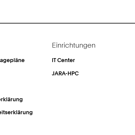
Einrichtungen
Lagepläne
IT Center
JARA-HPC
rklärung
eitserklärung