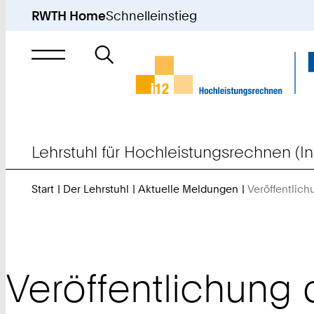
RWTH Home
Schnelleinstieg
Suche
nach
Lehrstuhl für Hochleistungsrechnen (In
Start
Der Lehrstuhl
Aktuelle Meldungen
Veröffentlic
Veröffentlichun