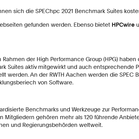
können sich die SPEChpc 2021 Benchmark Suites koste
ebseiten gefunden werden. Ebenso bietet
HPCwire
u
 Im Rahmen der High Performance Group (HPG) haben 
ark Suites aktiv mitgewirkt und auch entsprechen
ellt werden. An der RWTH Aachen werden die SPEC Be
klungsberiech von Software.
andardisierte Benchmarks und Werkzeuge zur Perform
 den Mitgliedern gehören mehr als 120 führende Anbi
onen und Regierungsbehörden weltweit.