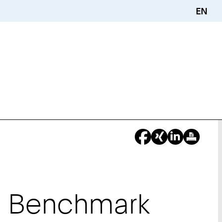
EN
1 Benchmark