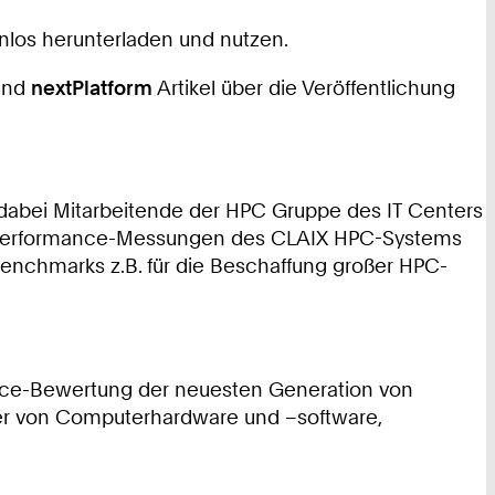
nlos herunterladen und nutzen.
nd
nextPlatform
Artikel über die Veröffentlichung
dabei Mitarbeitende der HPC Gruppe des IT Centers
de Performance-Messungen des CLAIX HPC-Systems
nchmarks z.B. für die Beschaffung großer HPC-
ance-Bewertung der neuesten Generation von
eter von Computerhardware und –software,