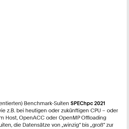
ientierten) Benchmark-Suiten
SPEChpc 2021
wie z.B. bei heutigen oder zukünftigen CPU – oder
 dem Host, OpenACC oder OpenMP Offloading
en, die Datensätze von „winzig“ bis „groß“ zur