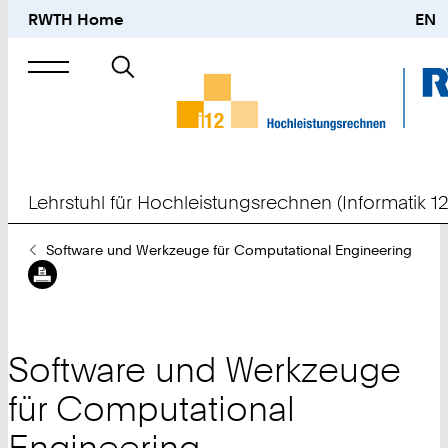
RWTH Home
EN
Suche
nach
Lehrstuhl für Hochleistungsrechnen (Informatik 12
Sie
Software und Werkzeuge für Computational Engineering
sind
hier:
Software und Werkzeuge
für Computational
Engineering